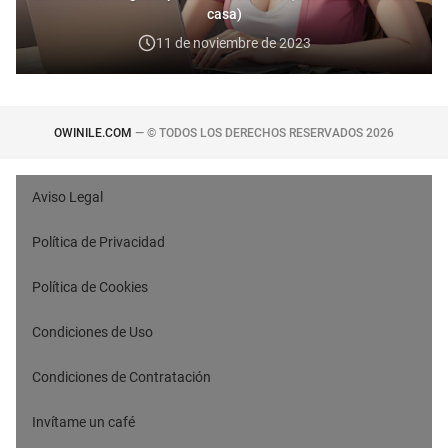
casa)
11 de noviembre de 2023
OWINILE.COM
— © TODOS LOS DERECHOS RESERVADOS
2026
Aviso Legal
Política de Privacidad
Política de Cookies
Condiciones de Uso
Condiciones de Contratación
Invítame un café