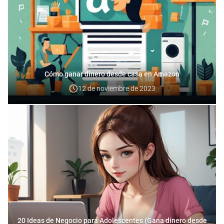
Cómo ganar dinero desde casa en Amazon
12 de noviembre de 2023
20 Ideas de Negocio para Adolescentes (Gana dinero desde